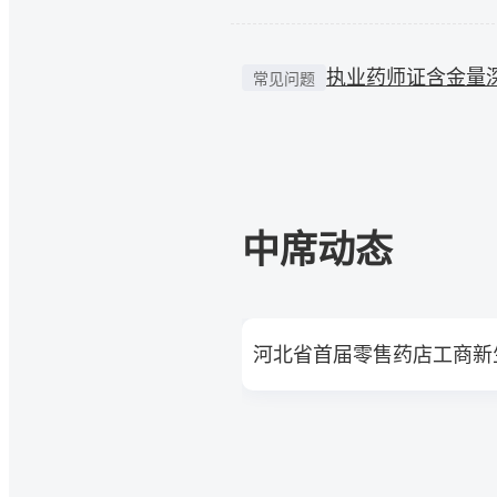
执业药师证含金量深
常见问题
中席动态