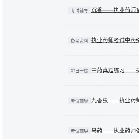
沉香——执业药师
考试辅导
执业药师考试中药
备考资料
中药真题练习——
每日一练
九香虫——执业药
考试辅导
乌药——执业药师
考试辅导