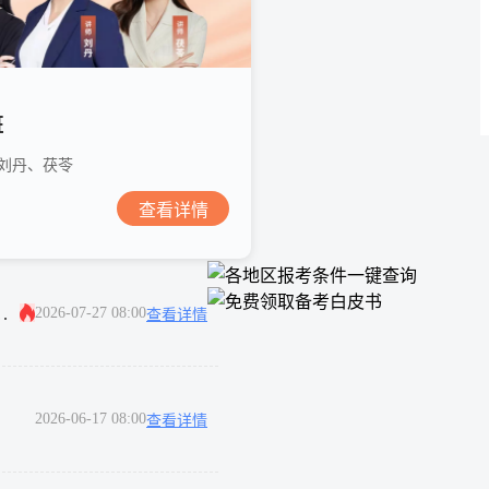
班
刘丹、茯苓
查看详情
冀鼎杯”执业药师通关挑战赛正式启动！
2026-07-27 08:00
查看详情
2026-06-17 08:00
查看详情