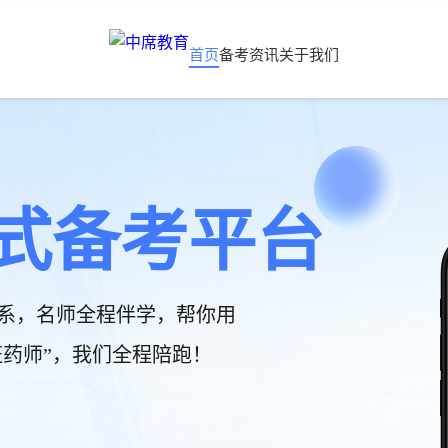
首页
备考资讯
关于我们
式备考平台
系，名师全程伴学，帮你用
持证药师”，我们全程陪跑！