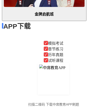
金牌启航班
APP下载
模拟考试
✓
章节练习
✓
历年真题
✓
试听课程
✓
扫描二维码 下载中席教育APP刷题