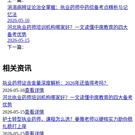
上一篇：
消渴病辨证论治全掌握：执业药师中药综备考点精析与记
忆法
2026-05-16
河北执业药师培训机构哪家好？一文读懂中席教育的四大
备考优势
2026-05-15
下一篇：
相关资讯
执业药师证含金量深度解析：2026年还值得考吗？
2026-05-16
查看详情
河北执业药师培训机构哪家好？一文读懂中席教育的四大备考
优势
2026-05-15
查看详情
护士转型执业药师，课程怎么选？姜雅老师以硬核实力助你稳
扎稳打上岸
2026-05-15
查看详情