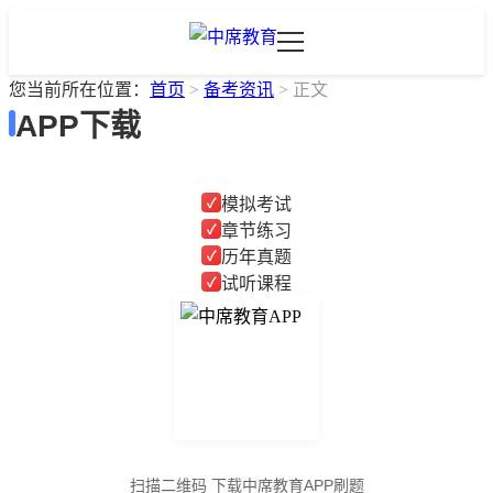
您当前所在位置：
首页
>
备考资讯
>
正文
APP下载
模拟考试
✓
章节练习
✓
历年真题
✓
试听课程
✓
扫描二维码 下载中席教育APP刷题